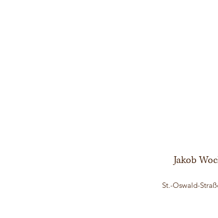
Jakob Woc
St.-Oswald-Straß