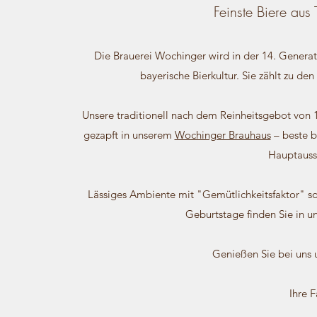
Feinste Biere aus 
Die Brauerei Wochinger wird in der 14. Generati
bayerische Bierkultur. Sie zählt zu de
Unsere traditionell nach dem Reinheitsgebot von 
gezapft in unserem
Wochinger Brauhaus
– beste b
Hauptauss
Lässiges Ambiente mit "Gemütlichkeitsfaktor" so
Geburtstage finden Sie in 
Genießen Sie bei uns u
Ihre 