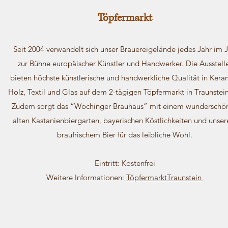
Töpfermarkt
Seit 2004 verwandelt sich unser Brauereigelände jedes Jahr im J
zur Bühne europäischer Künstler und Handwerker. Die Ausstell
bieten höchste künstlerische und handwerkliche Qualität in Kera
Holz, Textil und Glas auf dem 2-tägigen Töpfermarkt in Traunstein
Zudem sorgt das “Wochinger Brauhaus” mit einem wunderschö
alten Kastanienbiergarten, bayerischen Köstlichkeiten und unse
braufrischem Bier für das leibliche Wohl.
Eintritt: Kostenfrei
Weitere Informationen:
TöpfermarktTraunstein