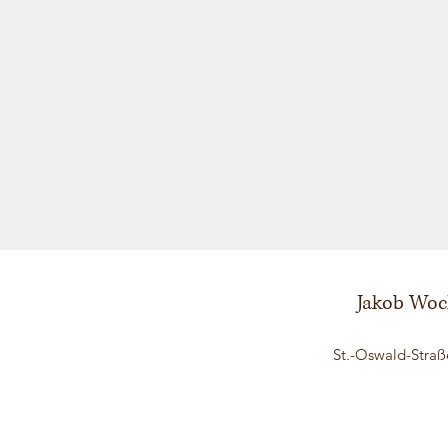
Jakob Woc
St.-Oswald-Straß